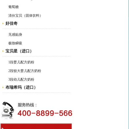
葡萄糖
清伙宝贝（固体饮料）
好佳奇
无感贴身
极致瞬吸
宝贝星（进口）
1段婴儿配方奶粉
2段较大婴儿配方奶粉
3段幼儿配方奶粉
布瑞希玛（进口）