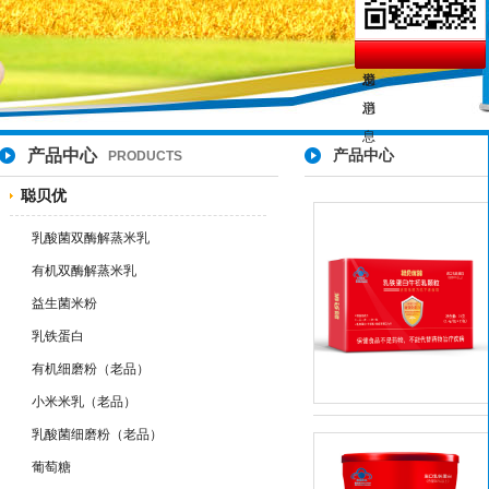
产品中心
产品中心
PRODUCTS
聪贝优
乳酸菌双酶解蒸米乳
有机双酶解蒸米乳
益生菌米粉
乳铁蛋白
有机细磨粉（老品）
小米米乳（老品）
乳酸菌细磨粉（老品）
葡萄糖