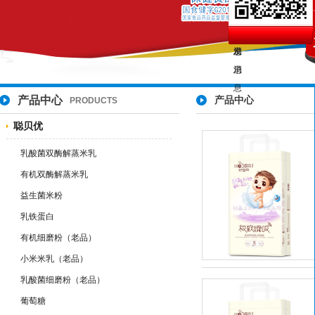
产品中心
产品中心
PRODUCTS
聪贝优
乳酸菌双酶解蒸米乳
有机双酶解蒸米乳
益生菌米粉
乳铁蛋白
有机细磨粉（老品）
小米米乳（老品）
乳酸菌细磨粉（老品）
葡萄糖