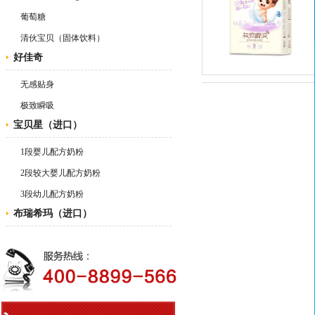
葡萄糖
清伙宝贝（固体饮料）
好佳奇
无感贴身
极致瞬吸
宝贝星（进口）
1段婴儿配方奶粉
2段较大婴儿配方奶粉
3段幼儿配方奶粉
布瑞希玛（进口）